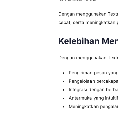
Dengan menggunakan Textr
cepat, serta meningkatkan
Kelebihan Me
Dengan menggunakan Textr
Pengiriman pesan yan
Pengelolaan percakapa
Integrasi dengan berba
Antarmuka yang intuit
Meningkatkan pengala