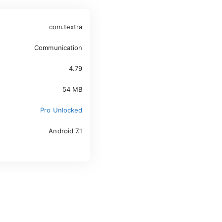
com.textra
Communication
4.79
54 MB
Pro Unlocked
Android 7.1