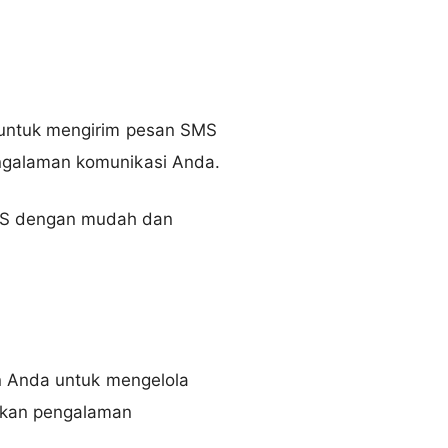
 untuk mengirim pesan SMS
ngalaman komunikasi Anda.
MS dengan mudah dan
an Anda untuk mengelola
tkan pengalaman