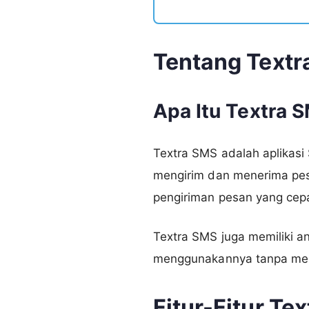
Tentang Textr
Apa Itu Textra 
Textra SMS adalah aplikas
mengirim dan menerima pesa
pengiriman pesan yang cepat
Textra SMS juga memiliki 
menggunakannya tanpa mem
Fitur-Fitur Te