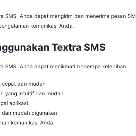
a SMS, Anda dapat mengirim dan menerima pesan S
 pengalaman komunikasi Anda.
nggunakan Textra SMS
a SMS, Anda dapat menikmati beberapa kelebihan:
g cepat dan mudah
n yang intuitif dan mudah
gai aplikasi
if dan mudah digunakan
man komunikasi Anda