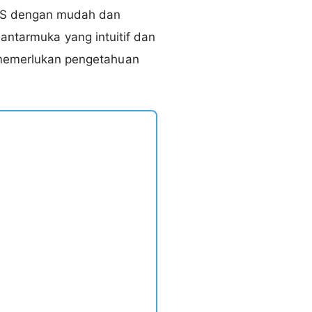
MS dengan mudah dan
antarmuka yang intuitif dan
memerlukan pengetahuan