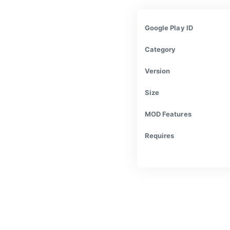
Google Play ID
Category
Version
Size
MOD Features
Requires