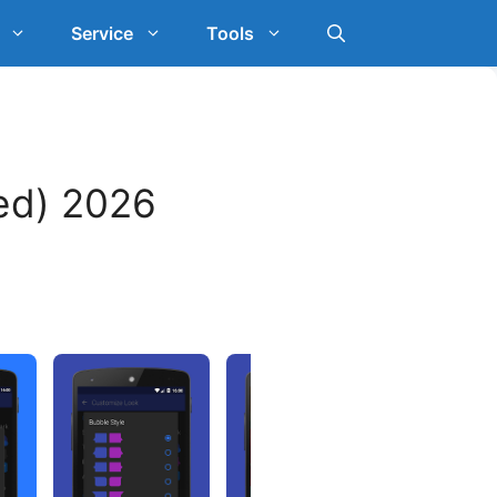
Service
Tools
ed) 2026