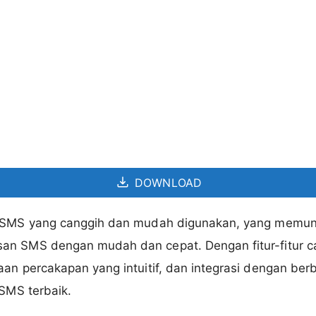
DOWNLOAD
i SMS yang canggih dan mudah digunakan, yang memu
an SMS dengan mudah dan cepat. Dengan fitur-fitur ca
an percakapan yang intuitif, dan integrasi dengan berb
 SMS terbaik.