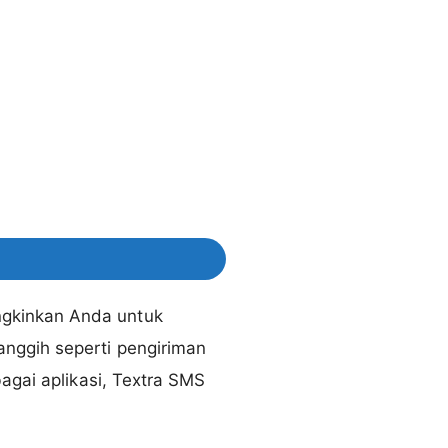
ngkinkan Anda untuk
nggih seperti pengiriman
agai aplikasi, Textra SMS