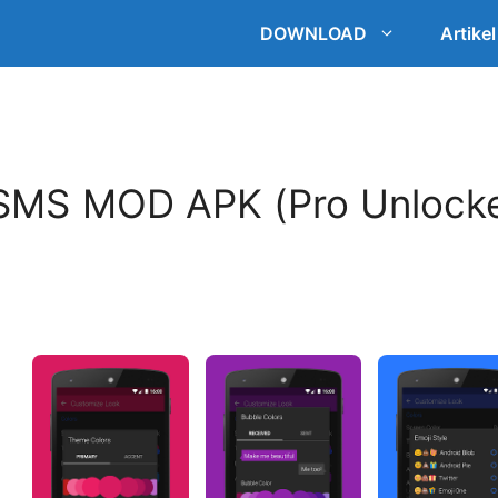
DOWNLOAD
Artikel
 SMS MOD APK (Pro Unlock