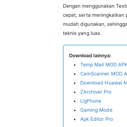
Dengan menggunakan Textr
cepat, serta meningkatkan p
mudah digunakan, sehingg
teknis yang luas.
Download lainnya:
Temp Mail MOD APK
CamScanner MOD AP
Download Huawei M
ZArchiver Pro
UgPhone
Gaming Mode
Apk Editor Pro