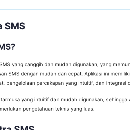
a SMS
SMS?
i SMS yang canggih dan mudah digunakan, yang memu
n SMS dengan mudah dan cepat. Aplikasi ini memiliki fi
, pengelolaan percakapan yang intuitif, dan integrasi 
antarmuka yang intuitif dan mudah digunakan, sehing
erlukan pengetahuan teknis yang luas.
xtra SMS