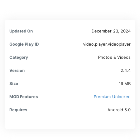
Updated On
December 23, 2024
Google Play ID
video.player.videoplayer
Category
Photos & Videos
Version
2.4.4
Size
16 MB
MOD Features
Premium Unlocked
Requires
Android 5.0