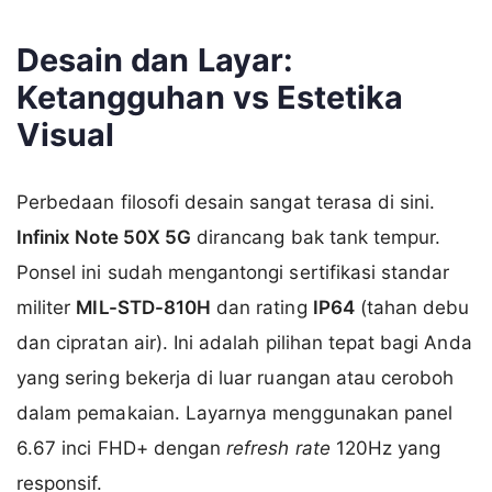
Desain dan Layar:
Ketangguhan vs Estetika
Visual
Perbedaan filosofi desain sangat terasa di sini.
Infinix Note 50X 5G
dirancang bak tank tempur.
Ponsel ini sudah mengantongi sertifikasi standar
militer
MIL-STD-810H
dan rating
IP64
(tahan debu
dan cipratan air). Ini adalah pilihan tepat bagi Anda
yang sering bekerja di luar ruangan atau ceroboh
dalam pemakaian. Layarnya menggunakan panel
6.67 inci FHD+ dengan
refresh rate
120Hz yang
responsif.