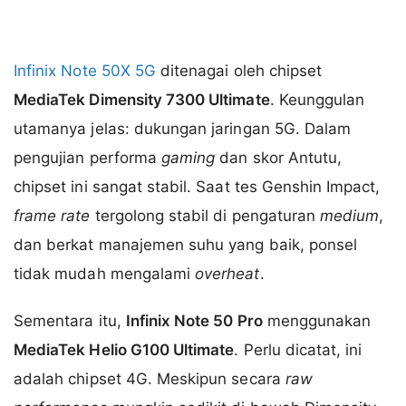
Infinix Note 50X 5G
ditenagai oleh chipset
MediaTek Dimensity 7300 Ultimate
. Keunggulan
utamanya jelas: dukungan jaringan 5G. Dalam
pengujian performa
gaming
dan skor Antutu,
chipset ini sangat stabil. Saat tes Genshin Impact,
frame rate
tergolong stabil di pengaturan
medium
,
dan berkat manajemen suhu yang baik, ponsel
tidak mudah mengalami
overheat
.
Sementara itu,
Infinix Note 50 Pro
menggunakan
MediaTek Helio G100 Ultimate
. Perlu dicatat, ini
adalah chipset 4G. Meskipun secara
raw