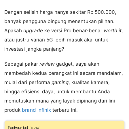
Dengan selisih harga hanya sekitar Rp 500.000,
banyak pengguna bingung menentukan pilihan.
Apakah
upgrade
ke versi Pro benar-benar
worth it
,
atau justru varian 5G lebih masuk akal untuk
investasi jangka panjang?
Sebagai pakar
review
gadget, saya akan
membedah kedua perangkat ini secara mendalam,
mulai dari performa
gaming
, kualitas kamera,
hingga efisiensi daya, untuk membantu Anda
memutuskan mana yang layak dipinang dari lini
produk
brand Infinix
terbaru ini.
Daftar Isi
[
hide
]