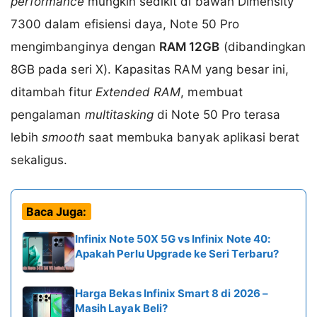
performance
mungkin sedikit di bawah Dimensity
7300 dalam efisiensi daya, Note 50 Pro
mengimbanginya dengan
RAM 12GB
(dibandingkan
8GB pada seri X). Kapasitas RAM yang besar ini,
ditambah fitur
Extended RAM
, membuat
pengalaman
multitasking
di Note 50 Pro terasa
lebih
smooth
saat membuka banyak aplikasi berat
sekaligus.
Baca Juga:
Infinix Note 50X 5G vs Infinix Note 40:
Apakah Perlu Upgrade ke Seri Terbaru?
Harga Bekas Infinix Smart 8 di 2026 –
Masih Layak Beli?