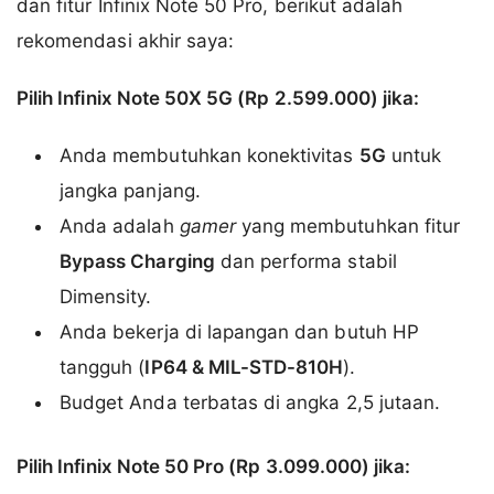
dan fitur Infinix Note 50 Pro, berikut adalah
rekomendasi akhir saya:
Pilih Infinix Note 50X 5G (Rp 2.599.000) jika:
Anda membutuhkan konektivitas
5G
untuk
jangka panjang.
Anda adalah
gamer
yang membutuhkan fitur
Bypass Charging
dan performa stabil
Dimensity.
Anda bekerja di lapangan dan butuh HP
tangguh (
IP64 & MIL-STD-810H
).
Budget Anda terbatas di angka 2,5 jutaan.
Pilih Infinix Note 50 Pro (Rp 3.099.000) jika: