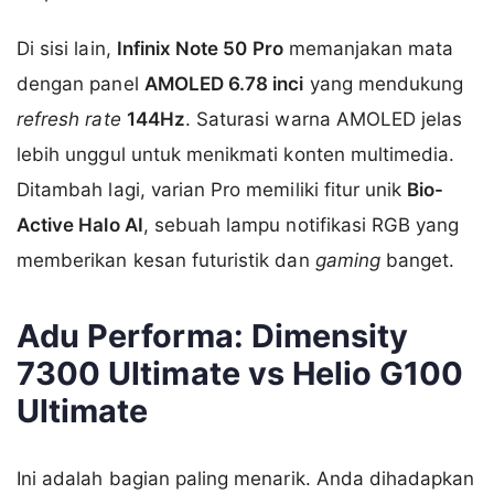
Di sisi lain,
Infinix Note 50 Pro
memanjakan mata
dengan panel
AMOLED 6.78 inci
yang mendukung
refresh rate
144Hz
. Saturasi warna AMOLED jelas
lebih unggul untuk menikmati konten multimedia.
Ditambah lagi, varian Pro memiliki fitur unik
Bio-
Active Halo AI
, sebuah lampu notifikasi RGB yang
memberikan kesan futuristik dan
gaming
banget.
Adu Performa: Dimensity
7300 Ultimate vs Helio G100
Ultimate
Ini adalah bagian paling menarik. Anda dihadapkan