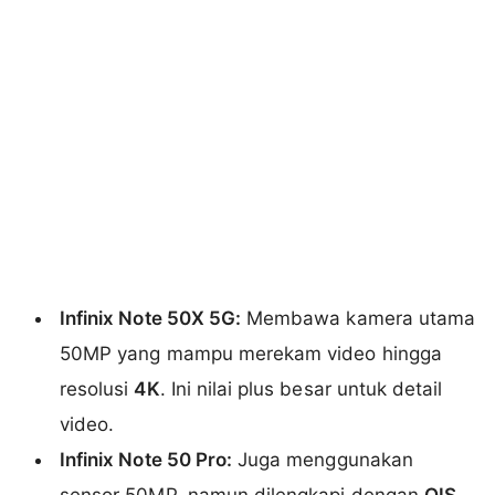
Infinix Note 50X 5G:
Membawa kamera utama
50MP yang mampu merekam video hingga
resolusi
4K
. Ini nilai plus besar untuk detail
video.
Infinix Note 50 Pro:
Juga menggunakan
sensor 50MP, namun dilengkapi dengan
OIS