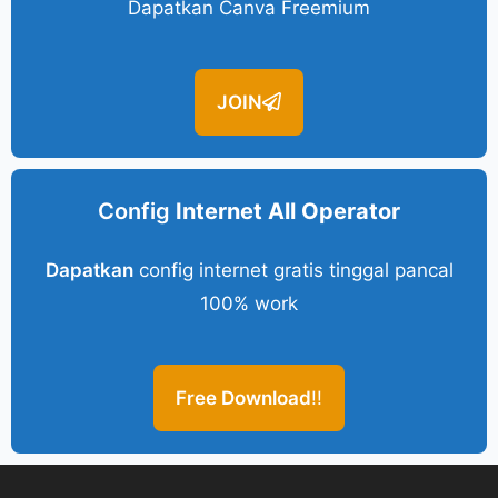
Dapatkan Canva Freemium
JOIN
Config
Internet All Operator
Dapatkan
config internet gratis tinggal pancal
100% work
Free Download
!!