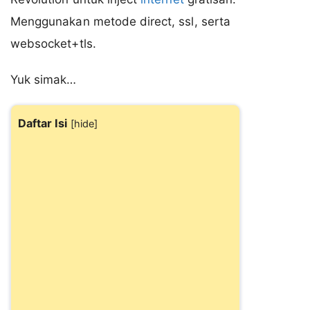
Menggunakan metode direct, ssl, serta
websocket+tls.
Yuk simak…
Daftar Isi
[
hide
]