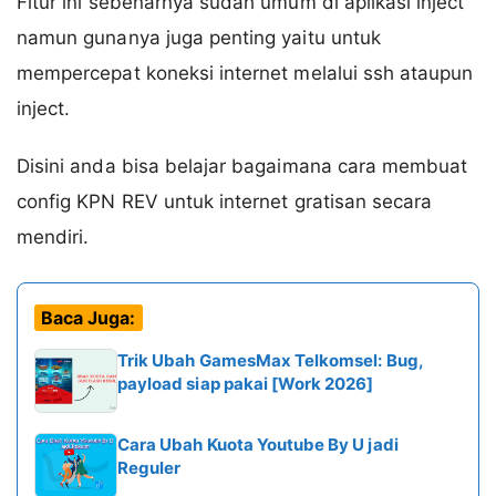
Fitur ini sebenarnya sudah umum di aplikasi inject
namun gunanya juga penting yaitu untuk
mempercepat koneksi internet melalui ssh ataupun
inject.
Disini anda bisa belajar bagaimana cara membuat
config KPN REV untuk internet gratisan secara
mendiri.
Baca Juga:
Trik Ubah GamesMax Telkomsel: Bug,
payload siap pakai [Work 2026]
Cara Ubah Kuota Youtube By U jadi
Reguler