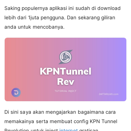
Saking populernya aplikasi ini sudah di download
lebih dari 1juta pengguna. Dan sekarang giliran
anda untuk mencobanya.
Di sini saya akan mengajarkan bagaimana cara
memakainya serta membuat config KPN Tunnel
Revolution untuk inject
internet
gratisan.