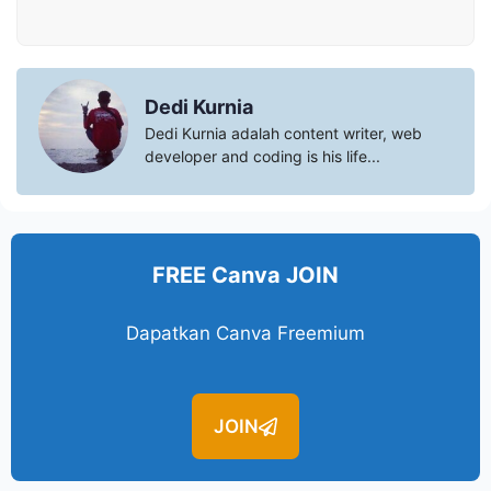
Dedi Kurnia
Dedi Kurnia adalah content writer, web
developer and coding is his life...
FREE Canva JOIN
Dapatkan Canva Freemium
JOIN