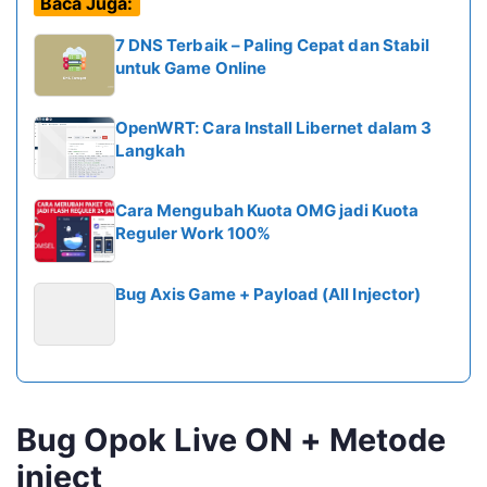
Baca Juga:
7 DNS Terbaik – Paling Cepat dan Stabil
untuk Game Online
OpenWRT: Cara Install Libernet dalam 3
Langkah
Cara Mengubah Kuota OMG jadi Kuota
Reguler Work 100%
Bug Axis Game + Payload (All Injector)
Bug Opok Live ON + Metode
inject