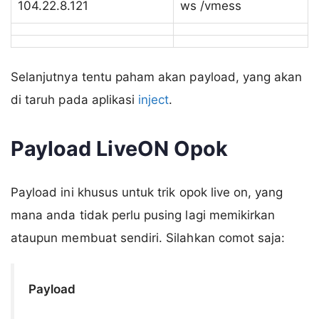
104.22.8.121
ws /vmess
Selanjutnya tentu paham akan payload, yang akan
di taruh pada aplikasi
inject
.
Payload LiveON Opok
Payload ini khusus untuk trik opok live on, yang
mana anda tidak perlu pusing lagi memikirkan
ataupun membuat sendiri. Silahkan comot saja:
Payload