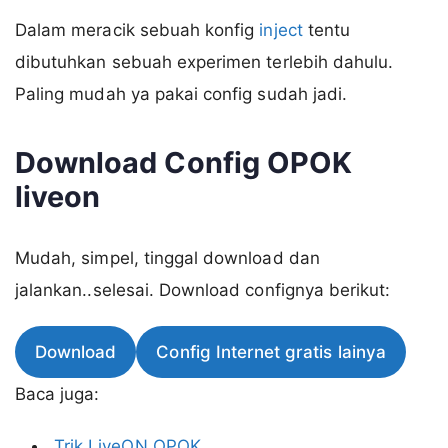
Dalam meracik sebuah konfig
inject
tentu
dibutuhkan sebuah experimen terlebih dahulu.
Paling mudah ya pakai config sudah jadi.
Download Config OPOK
liveon
Mudah, simpel, tinggal download dan
jalankan..selesai. Download confignya berikut:
Download
Config Internet gratis lainya
Baca juga:
Trik LiveON OPOK