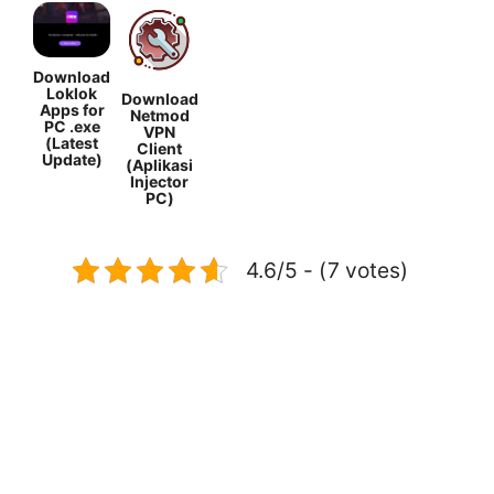
Download
Loklok
Download
Apps for
Netmod
PC .exe
VPN
(Latest
Client
Update)
(Aplikasi
Injector
PC)
4.6/5 - (7 votes)