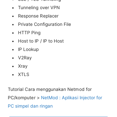
Tunneling over VPN
Response Replacer
Private Configuration File
HTTP Ping
Host to IP / IP to Host
IP Lookup
V2Ray
Xray
XTLS
Tutorial Cara menggunakan Netmod for
PC/komputer >
NetMod : Aplikasi Injector for
PC simpel dan ringan