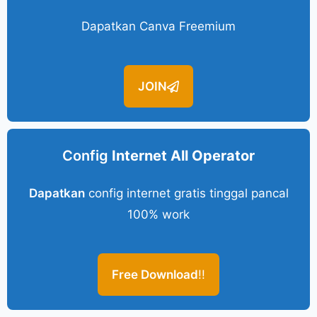
Dapatkan Canva Freemium
JOIN
Config
Internet All Operator
Dapatkan
config internet gratis tinggal pancal
100% work
Free Download
!!