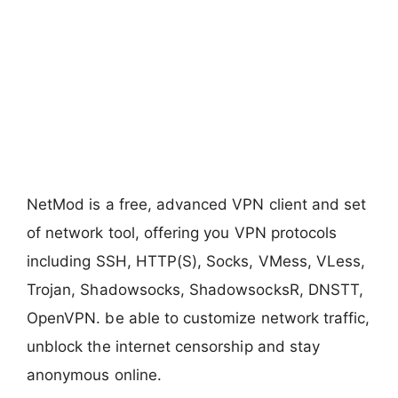
NetMod is a free, advanced VPN client and set
of network tool, offering you VPN protocols
including SSH, HTTP(S), Socks, VMess, VLess,
Trojan, Shadowsocks, ShadowsocksR, DNSTT,
OpenVPN. be able to customize network traffic,
unblock the internet censorship and stay
anonymous online.