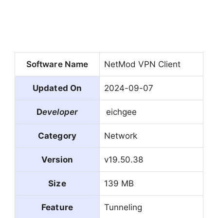
Software Name
NetMod VPN Client
Updated On
2024-09-07
D
eveloper
eichgee
Category
Network
Version
v19.50.38
Size
139 MB
Feature
Tunneling