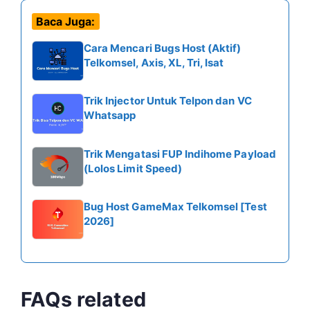
Baca Juga:
Cara Mencari Bugs Host (Aktif)
Telkomsel, Axis, XL, Tri, Isat
Trik Injector Untuk Telpon dan VC
Whatsapp
Trik Mengatasi FUP Indihome Payload
(Lolos Limit Speed)
Bug Host GameMax Telkomsel [Test
2026]
FAQs related