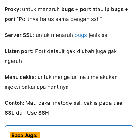
Proxy:
untuk menaruh
bugs + port
atau
ip bugs +
port “
Portnya harus sama dengan ssh”
Server SSL:
untuk menaruh
bugs
jenis ssl
Listen port:
Port default gak diubah juga gak
ngaruh
Menu ceklis:
untuk mengatur mau melakukan
injeksi pakai apa nantinya
Contoh:
Mau pakai metode ssl, ceklis pada
use
SSL
dan
Use SSH
Baca Juga: