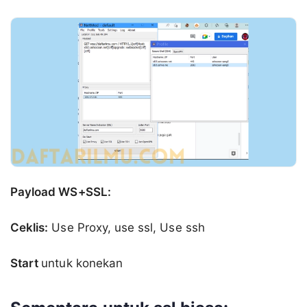
Payload WS+SSL:
Ceklis:
Use Proxy, use ssl, Use ssh
Start
untuk konekan