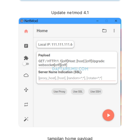
Update netmod 4.1
tampilan home payload