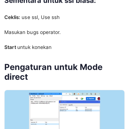
Sementara untuk ssl biasa:
Ceklis:
use ssl, Use ssh
Masukan bugs operator.
Start
untuk konekan
Pengaturan untuk Mode
direct