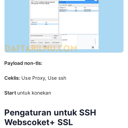
Payload non-tls:
Ceklis:
Use Proxy, Use ssh
Start
untuk konekan
Pengaturan untuk SSH
Webscoket+ SSL