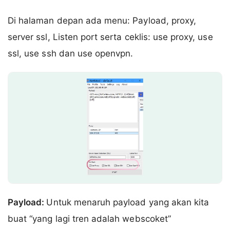
Di halaman depan ada menu: Payload, proxy,
server ssl, Listen port serta ceklis: use proxy, use
ssl, use ssh dan use openvpn.
Payload:
Untuk menaruh payload yang akan kita
buat “yang lagi tren adalah webscoket”