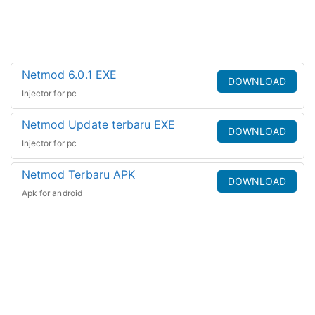
Netmod 6.0.1 EXE
DOWNLOAD
Injector for pc
Netmod Update terbaru EXE
DOWNLOAD
Injector for pc
Netmod Terbaru APK
DOWNLOAD
Apk for android