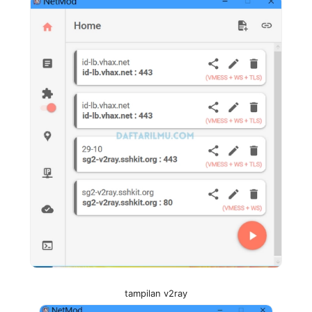
tampilan v2ray