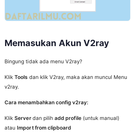
Memasukan Akun V2ray
Bingung tidak ada menu V2ray?
Klik
Tools
dan klik V2ray, maka akan muncul Menu
v2ray.
Cara menambahkan config v2ray:
Klik
Server
dan pilih
add profile
(untuk manual)
atau
Import from clipboard