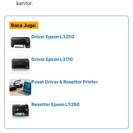
kantor.
Baca Juga:
Driver Epson L3250
Driver Epson L3110
Pusat Driver & Resetter Printer
Resetter Epson L5290