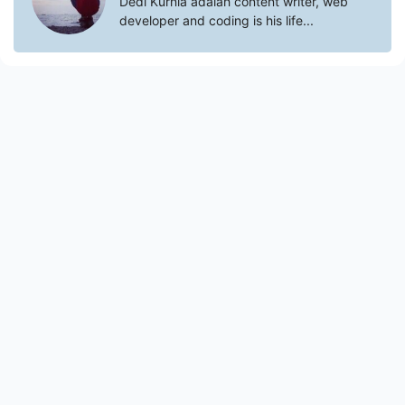
Dedi Kurnia adalah content writer, web
developer and coding is his life...