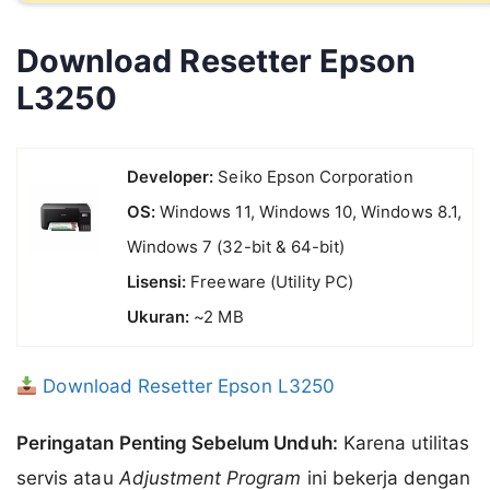
Download Resetter Epson
L3250
Developer:
Seiko Epson Corporation
OS:
Windows 11, Windows 10, Windows 8.1,
Windows 7 (32-bit & 64-bit)
Lisensi:
Freeware (Utility PC)
Ukuran:
~2 MB
Download Resetter Epson L3250
Peringatan Penting Sebelum Unduh:
Karena utilitas
servis atau
Adjustment Program
ini bekerja dengan