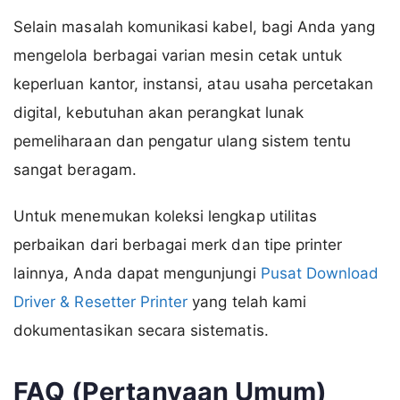
Selain masalah komunikasi kabel, bagi Anda yang
mengelola berbagai varian mesin cetak untuk
keperluan kantor, instansi, atau usaha percetakan
digital, kebutuhan akan perangkat lunak
pemeliharaan dan pengatur ulang sistem tentu
sangat beragam.
Untuk menemukan koleksi lengkap utilitas
perbaikan dari berbagai merk dan tipe printer
lainnya, Anda dapat mengunjungi
Pusat Download
Driver & Resetter Printer
yang telah kami
dokumentasikan secara sistematis.
FAQ (Pertanyaan Umum)