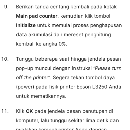
Berikan tanda centang kembali pada kotak
Main pad counter
, kemudian klik tombol
Initialize
untuk memulai proses penghapusan
data akumulasi dan mereset penghitung
kembali ke angka 0%.
Tunggu beberapa saat hingga jendela pesan
pop-up muncul dengan instruksi
“Please turn
off the printer”
. Segera tekan tombol daya
(power) pada fisik printer Epson L3250 Anda
untuk mematikannya.
Klik
OK
pada jendela pesan penutupan di
komputer, lalu tunggu sekitar lima detik dan
nyalakan kembali printer Anda dengan