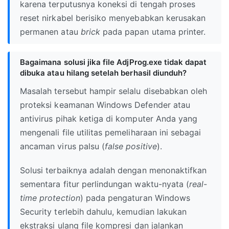
karena terputusnya koneksi di tengah proses
reset nirkabel berisiko menyebabkan kerusakan
permanen atau
brick
pada papan utama printer.
Bagaimana solusi jika file AdjProg.exe tidak dapat
dibuka atau hilang setelah berhasil diunduh?
Masalah tersebut hampir selalu disebabkan oleh
proteksi keamanan Windows Defender atau
antivirus pihak ketiga di komputer Anda yang
mengenali file utilitas pemeliharaan ini sebagai
ancaman virus palsu (
false positive
).
Solusi terbaiknya adalah dengan menonaktifkan
sementara fitur perlindungan waktu-nyata (
real-
time protection
) pada pengaturan Windows
Security terlebih dahulu, kemudian lakukan
ekstraksi ulang file kompresi dan jalankan