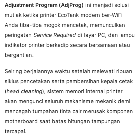
Adjustment Program (AdjProg)
ini menjadi solusi
mutlak ketika printer EcoTank modern ber-WiFi
Anda tiba-tiba mogok mencetak, memunculkan
peringatan
Service Required
di layar PC, dan lampu
indikator printer berkedip secara bersamaan atau
bergantian.
Seiring berjalannya waktu setelah melewati ribuan
siklus pencetakan serta pembersihan kepala cetak
(
head cleaning
), sistem memori internal printer
akan mengunci seluruh mekanisme mekanik demi
mencegah tumpahan tinta cair merusak komponen
motherboard saat batas hitungan tampungan
tercapai.