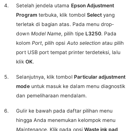
Setelah jendela utama
Epson Adjustment
Program
terbuka, klik tombol
Select
yang
terletak di bagian atas. Pada menu drop-
down
Model Name
, pilih tipe
L3250
. Pada
kolom
Port
, pilih opsi
Auto selection
atau pilih
port USB port tempat printer terdeteksi, lalu
klik
OK
.
Selanjutnya, klik tombol
Particular adjustment
mode
untuk masuk ke dalam menu diagnostik
dan pemeliharaan mendalam.
Gulir ke bawah pada daftar pilihan menu
hingga Anda menemukan kelompok menu
Maintenance
. Klik pada opsi
Waste ink pad