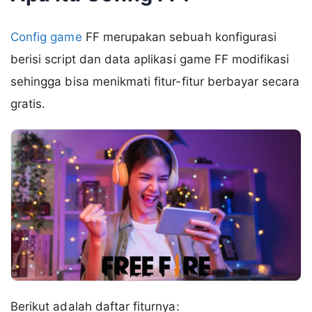
Config game
FF merupakan sebuah konfigurasi
berisi script dan data aplikasi game FF modifikasi
sehingga bisa menikmati fitur-fitur berbayar secara
gratis.
Berikut adalah daftar fiturnya: