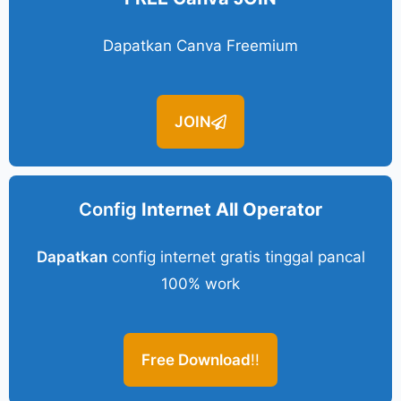
Dapatkan Canva Freemium
JOIN
Config
Internet All Operator
Dapatkan
config internet gratis tinggal pancal
100% work
Free Download
!!