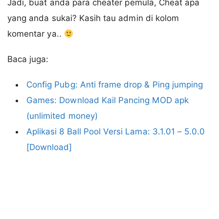
Jadi, buat anda para cheater pemula, Cheat apa
yang anda sukai? Kasih tau admin di kolom
komentar ya..
Baca juga:
Config Pubg: Anti frame drop & Ping jumping
Games: Download Kail Pancing MOD apk
(unlimited money)
Aplikasi 8 Ball Pool Versi Lama: 3.1.01 – 5.0.0
[Download]