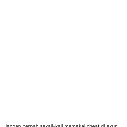
Jangan pernah sekali-kali memakai cheat di akun