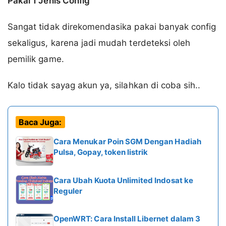
Pakai 1 Jenis Config
Sangat tidak direkomendasika pakai banyak config
sekaligus, karena jadi mudah terdeteksi oleh
pemilik game.
Kalo tidak sayag akun ya, silahkan di coba sih..
Baca Juga:
Cara Menukar Poin SGM Dengan Hadiah
Pulsa, Gopay, token listrik
Cara Ubah Kuota Unlimited Indosat ke
Reguler
OpenWRT: Cara Install Libernet dalam 3