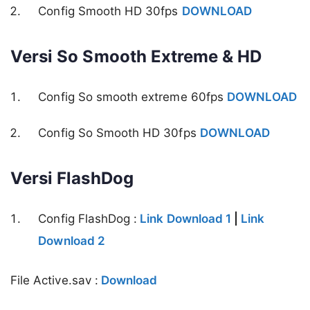
Config Smooth HD 30fps
DOWNLOAD
Versi So Smooth Extreme & HD
Config So smooth extreme 60fps
DOWNLOAD
Config So Smooth HD 30fps
DOWNLOAD
Versi FlashDog
Config FlashDog :
Link Download 1
|
Link
Download 2
File Active.sav :
Download