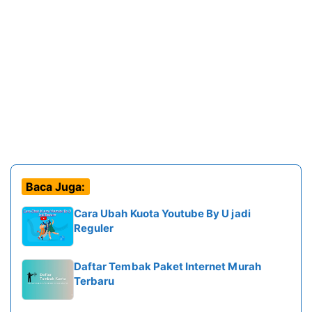
Baca Juga:
Cara Ubah Kuota Youtube By U jadi
Reguler
Daftar Tembak Paket Internet Murah
Terbaru