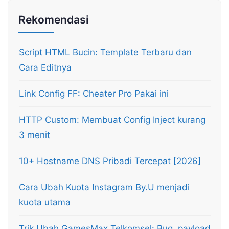
Rekomendasi
Script HTML Bucin: Template Terbaru dan
Cara Editnya
Link Config FF: Cheater Pro Pakai ini
HTTP Custom: Membuat Config Inject kurang
3 menit
10+ Hostname DNS Pribadi Tercepat [2026]
Cara Ubah Kuota Instagram By.U menjadi
kuota utama
Trik Ubah GamesMax Telkomsel: Bug, payload