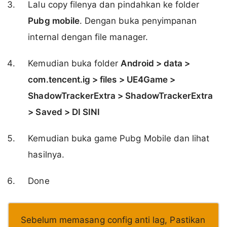
Lalu copy filenya dan pindahkan ke folder
Pubg mobile
. Dengan buka penyimpanan
internal dengan file manager.
Kemudian buka folder
Android > data >
com.tencent.ig > files > UE4Game >
ShadowTrackerExtra > ShadowTrackerExtra
> Saved > DI SINI
Kemudian buka game Pubg Mobile dan lihat
hasilnya.
Done
Sebelum memasang config anti lag, Pastikan