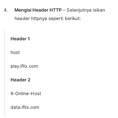
Mengisi Header HTTP
– Selanjutnya isikan
header httpnya seperti berikut:
Header 1
host
piay.iflix.com
Header 2
X-Online-Host
data.iflix.com