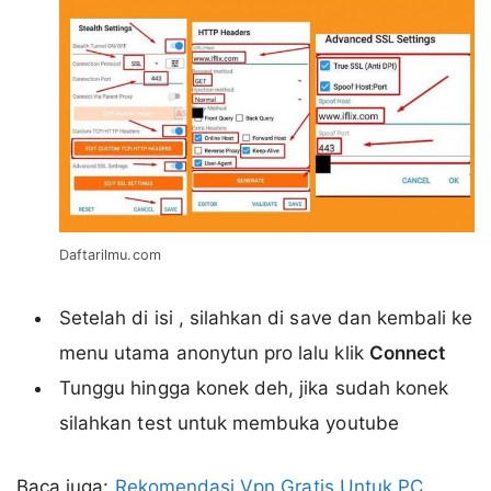
Daftarilmu.com
Setelah di isi , silahkan di save dan kembali ke
menu utama anonytun pro lalu klik
Connect
Tunggu hingga konek deh, jika sudah konek
silahkan test untuk membuka youtube
Baca juga:
Rekomendasi Vpn Gratis Untuk PC