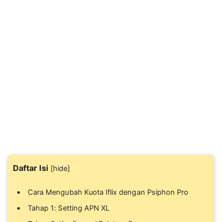
Daftar Isi
[
hide
]
Cara Mengubah Kuota Iflix dengan Psiphon Pro
Tahap 1: Setting APN XL