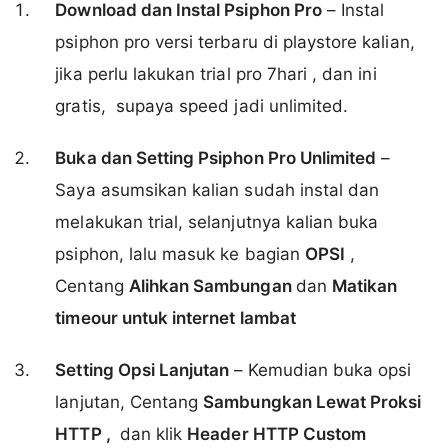
Download dan Instal Psiphon Pro
– Instal
psiphon pro versi terbaru di playstore kalian,
jika perlu lakukan trial pro 7hari , dan ini
gratis, supaya speed jadi unlimited.
Buka dan Setting Psiphon Pro Unlimited
–
Saya asumsikan kalian sudah instal dan
melakukan trial, selanjutnya kalian buka
psiphon, lalu masuk ke bagian
OPSI
,
Centang
Alihkan Sambungan
dan
Matikan
timeour untuk internet lambat
Setting Opsi Lanjutan
– Kemudian buka opsi
lanjutan, Centang
Sambungkan Lewat Proksi
HTTP ,
dan klik
H
eader HTTP Custom