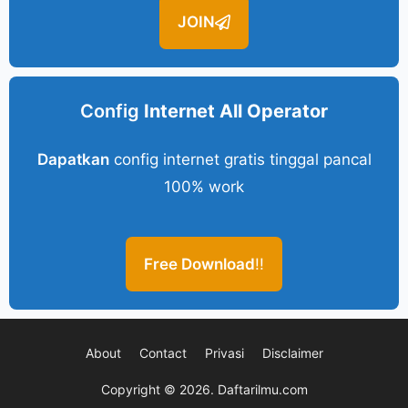
JOIN
Config
Internet All Operator
Dapatkan
config internet gratis tinggal pancal
100% work
Free Download
!!
About
Contact
Privasi
Disclaimer
Copyright © 2026.
Daftarilmu.com