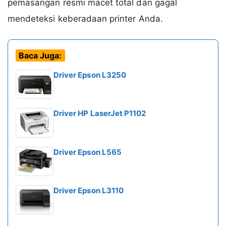
pemasangan resmi macet total dan gagal
mendeteksi keberadaan printer Anda.
Baca Juga:
Driver Epson L3250
Driver HP LaserJet P1102
Driver Epson L565
Driver Epson L3110