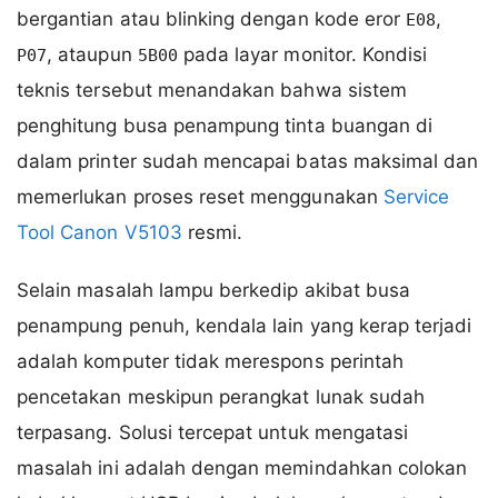
bergantian atau blinking dengan kode eror
,
E08
, ataupun
pada layar monitor. Kondisi
P07
5B00
teknis tersebut menandakan bahwa sistem
penghitung busa penampung tinta buangan di
dalam printer sudah mencapai batas maksimal dan
memerlukan proses reset menggunakan
Service
Tool Canon V5103
resmi.
Selain masalah lampu berkedip akibat busa
penampung penuh, kendala lain yang kerap terjadi
adalah komputer tidak merespons perintah
pencetakan meskipun perangkat lunak sudah
terpasang. Solusi tercepat untuk mengatasi
masalah ini adalah dengan memindahkan colokan