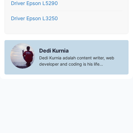
Driver Epson L5290
Driver Epson L3250
Dedi Kurnia
Dedi Kurnia adalah content writer, web
developer and coding is his life...