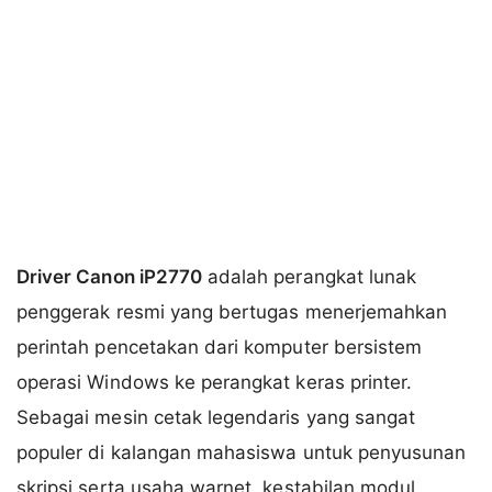
Driver Canon iP2770
adalah perangkat lunak
penggerak resmi yang bertugas menerjemahkan
perintah pencetakan dari komputer bersistem
operasi Windows ke perangkat keras printer.
Sebagai mesin cetak legendaris yang sangat
populer di kalangan mahasiswa untuk penyusunan
skripsi serta usaha warnet, kestabilan modul