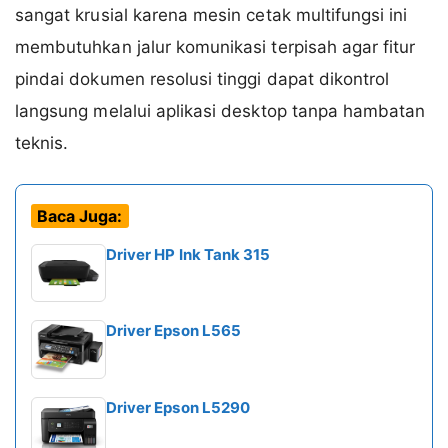
sangat krusial karena mesin cetak multifungsi ini
membutuhkan jalur komunikasi terpisah agar fitur
pindai dokumen resolusi tinggi dapat dikontrol
langsung melalui aplikasi desktop tanpa hambatan
teknis.
Baca Juga:
Driver HP Ink Tank 315
Driver Epson L565
Driver Epson L5290