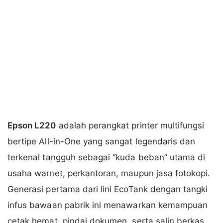
Epson L220
adalah perangkat printer multifungsi
bertipe All-in-One yang sangat legendaris dan
terkenal tangguh sebagai “kuda beban” utama di
usaha warnet, perkantoran, maupun jasa fotokopi.
Generasi pertama dari lini EcoTank dengan tangki
infus bawaan pabrik ini menawarkan kemampuan
cetak hemat, pindai dokumen, serta salin berkas