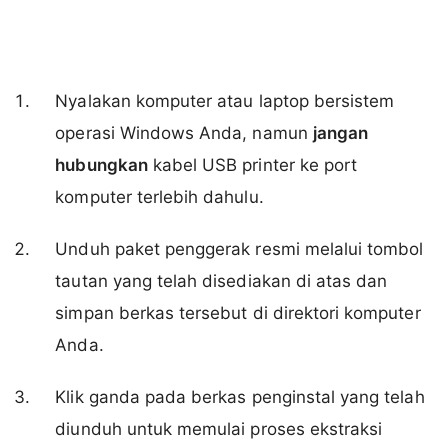
Nyalakan komputer atau laptop bersistem
operasi Windows Anda, namun
jangan
hubungkan
kabel USB printer ke port
komputer terlebih dahulu.
Unduh paket penggerak resmi melalui tombol
tautan yang telah disediakan di atas dan
simpan berkas tersebut di direktori komputer
Anda.
Klik ganda pada berkas penginstal yang telah
diunduh untuk memulai proses ekstraksi